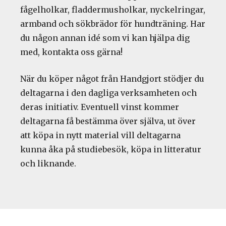
fågelholkar, fladdermusholkar, nyckelringar,
armband och sökbrädor för hundträning. Har
du någon annan idé som vi kan hjälpa dig
med, kontakta oss gärna!
När du köper något från Handgjort stödjer du
deltagarna i den dagliga verksamheten och
deras initiativ. Eventuell vinst kommer
deltagarna få bestämma över själva, ut över
att köpa in nytt material vill deltagarna
kunna åka på studiebesök, köpa in litteratur
och liknande.