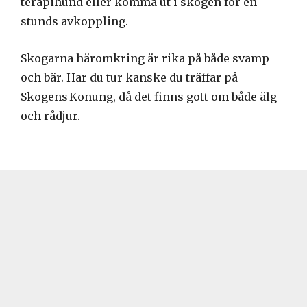
terapihund eller komma ut i skogen för en
stunds avkoppling.
Skogarna häromkring är rika på både svamp
och bär. Har du tur kanske du träffar på
Skogens Konung, då det finns gott om både älg
och rådjur.