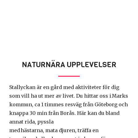
NATURNÄRA UPPLEVELSER
Stallyckan är en gård med aktiviteter för dig
som vill ha ut mer av livet. Du hittar oss i Marks
kommun, ca 1 timmes resväg från Göteborg och
knappa 30 min från Borås. Här kan du bland
annat rida, pyssla
med hästarna, mata djuren, träffa en