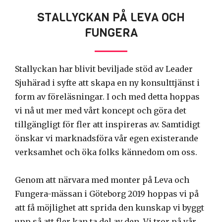
STALLYCKAN PÅ LEVA OCH
FUNGERA
Stallyckan har blivit beviljade stöd av Leader
Sjuhärad i syfte att skapa en ny konsulttjänst i
form av föreläsningar. I och med detta hoppas
vi nå ut mer med vårt koncept och göra det
tillgängligt för fler att inspireras av. Samtidigt
önskar vi marknadsföra vår egen existerande
verksamhet och öka folks kännedom om oss.
Genom att närvara med monter på Leva och
Fungera-mässan i Göteborg 2019 hoppas vi på
att få möjlighet att sprida den kunskap vi byggt
upp så att fler kan ta del av den. Vi tror på vår