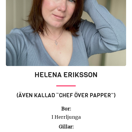
HELENA ERIKSSON
(ÄVEN KALLAD “CHEF ÖVER PAPPER”)​
Bor:
I Herrljunga
Gillar: