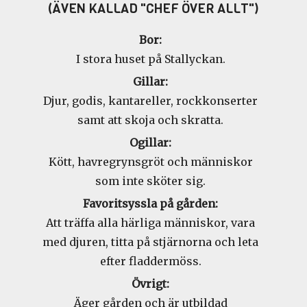
(ÄVEN KALLAD "CHEF ÖVER ALLT")
Bor:
I stora huset på Stallyckan.
Gillar:
Djur, godis, kantareller, rockkonserter
samt att skoja och skratta.
Ogillar:
Kött, havregrynsgröt och människor
som inte sköter sig.
Favoritsyssla på gården:
Att träffa alla härliga människor, vara
med djuren, titta på stjärnorna och leta
efter fladdermöss.
Övrigt:
Äger gården och är utbildad