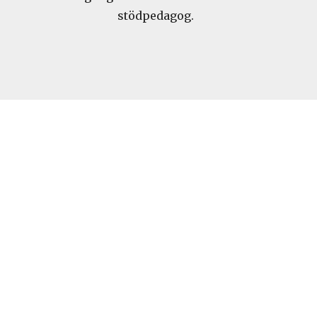
stödpedagog.