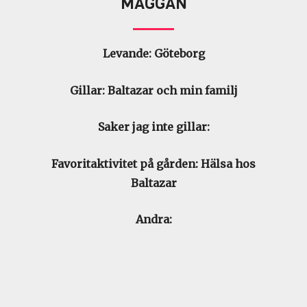
MAGGAN
Levande
:
Göteborg
Gillar
:
Baltazar och min familj
Saker jag inte gillar
:
Favoritaktivitet på gården
:
Hälsa hos
Baltazar
Andra
: