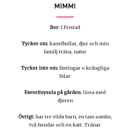
MIMMI
Bor:
I Fristad
Tycker om:
kanelbullar, djur och min
familj träna, natur
Tycker inte om:
fästingar o krångliga
bilar
Favoritsyssla på gården:
Gosa med
djuren
Övrigt:
har tre vilda barn, en tam sambo,
två hundar och en katt. Tränar