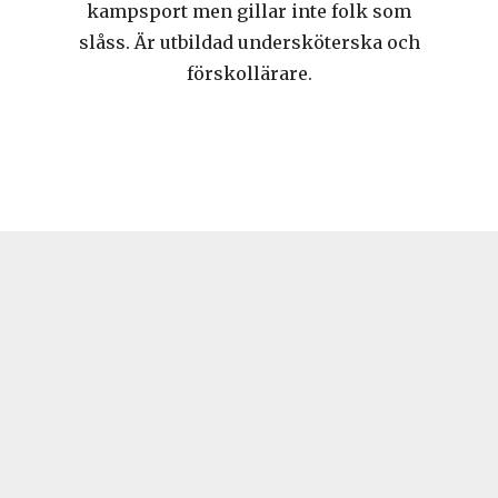
kampsport men gillar inte folk som
slåss. Är utbildad undersköterska och
förskollärare.