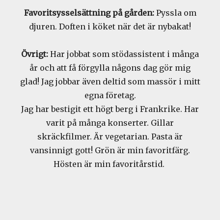
Favoritsysselsättning på gården:
Pyssla om
djuren. Doften i köket när det är nybakat!
Övrigt:
Har jobbat som stödassistent i många
år och att få förgylla någons dag gör mig
glad! Jag jobbar även deltid som massör i mitt
egna företag.
Jag har bestigit ett högt berg i Frankrike. Har
varit på många konserter. Gillar
skräckfilmer. Är vegetarian. Pasta är
vansinnigt gott! Grön är min favoritfärg.
Hösten är min favoritårstid.