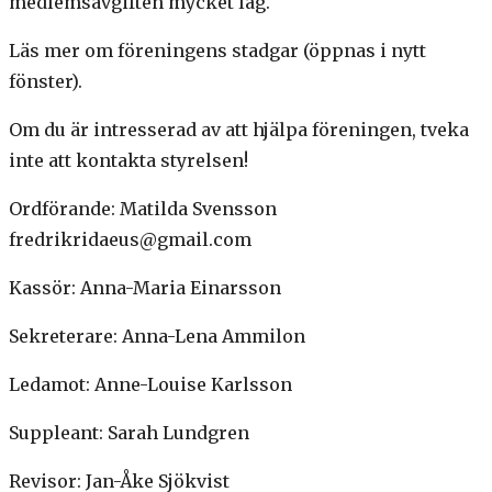
medlemsavgiften mycket låg.
Läs mer om föreningens stadgar (öppnas i nytt
fönster).
Om du är intresserad av att hjälpa föreningen, tveka
inte att kontakta styrelsen!
Ordförande: Matilda Svensson
fredrikridaeus@gmail.com
Kassör: Anna-Maria Einarsson
Sekreterare: Anna-Lena Ammilon
Ledamot: Anne-Louise Karlsson
Suppleant: Sarah Lundgren
Revisor: Jan-Åke Sjökvist