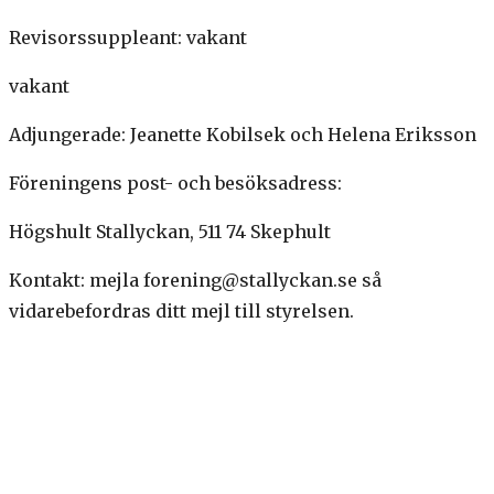
Revisorssuppleant: vakant
vakant
Adjungerade: Jeanette Kobilsek och Helena Eriksson
Föreningens post- och besöksadress:
Högshult Stallyckan, 511 74 Skephult
Kontakt: mejla forening@stallyckan.se så
vidarebefordras ditt mejl till styrelsen.