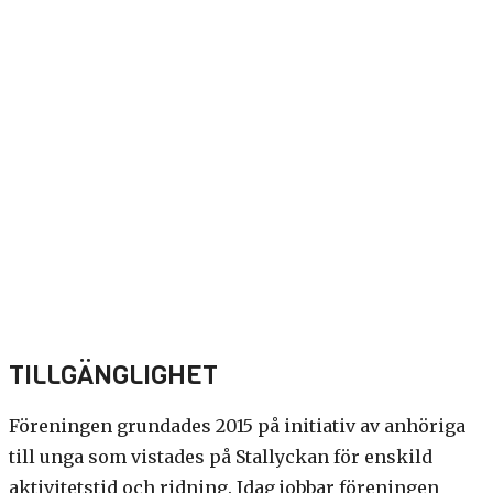
TILLGÄNGLIGHET
Föreningen
grundades 2015
på initiativ av anhöriga
till unga som vistades på
Stallyckan
för enskild
aktivitetstid och ridning.
Idag jobbar föreningen