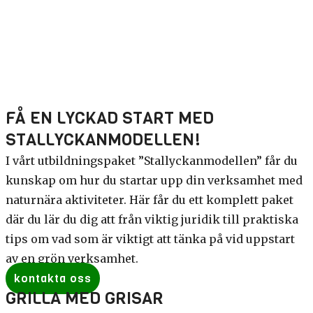
FÅ EN LYCKAD START MED
STALLYCKANMODELLEN!
I vårt utbildningspaket ”Stallyckanmodellen” får du
kunskap om hur du startar upp din verksamhet med
naturnära aktiviteter. Här får du ett komplett paket
där du lär du dig att från viktig juridik till praktiska
tips om vad som är viktigt att tänka på vid uppstart
av en grön verksamhet.
kontakta oss
GRILLA MED GRISAR