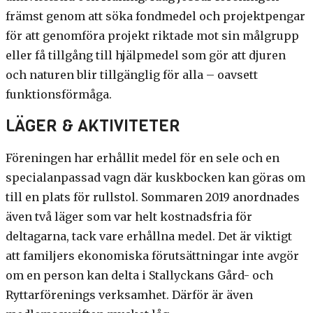
främst genom att söka fondmedel och projektpengar
för att genomföra projekt riktade mot sin målgrupp
eller få tillgång till hjälpmedel som gör att djuren
och naturen blir tillgänglig för alla – oavsett
funktionsförmåga.
LÄGER & AKTIVITETER
Föreningen har erhållit medel för en sele och en
specialanpassad vagn där kuskbocken kan göras om
till en plats för rullstol. Sommaren 2019 anordnades
även två läger som var helt kostnadsfria för
deltagarna, tack vare erhållna medel. Det är viktigt
att familjers ekonomiska förutsättningar inte avgör
om en person kan delta i Stallyckans Gård- och
Ryttarförenings verksamhet. Därför är även