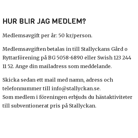
HUR BLIR JAG MEDLEM?
Medlemsavgift per år: 50 kr/person.
Medlemsavgiften betalas in till Stallyckans Gård o
Ryttarförening på BG 5058-6890 eller Swish 123 244
11 52. Ange din mailadress som meddelande.
Skicka sedan ett mail med namn, adress och
telefonnummer till info@stallyckan.se.
Som medlem i föreningen erbjuds du hästaktiviteter
till subventionerat pris på Stallyckan.