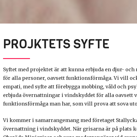
PROJKTETS SYFTE
Syftet med projektet är att kunna erbjuda en djur- och
för alla personer, oavsett funktionsförmåga. Vi vill ock
empati, med syfte att förebygga mobbing, våld och psy
erbjuda övernattningar i vindskyddet för alla oavsett
funktionsförmåga man har, som vill prova att sova u
Vi kommer i samarrangemang med företaget Stallyck
övernattning i vindskyddet. När grisarna är på plats