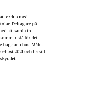
 att ordna med
tolar. Deltagare på
ed att samla in
kommer stå för det
de hage och hus. Målet
ar-höst 2021 och ha sitt
dskyddet.