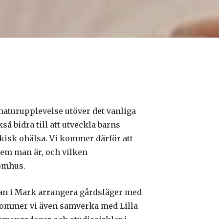
 naturupplevelse utöver det vanliga
så bidra till att utveckla barns
kisk ohälsa. Vi kommer därför att
 vem man är, och vilken
tomhus.
an i Mark arrangera gårdsläger med
 kommer vi även samverka med Lilla