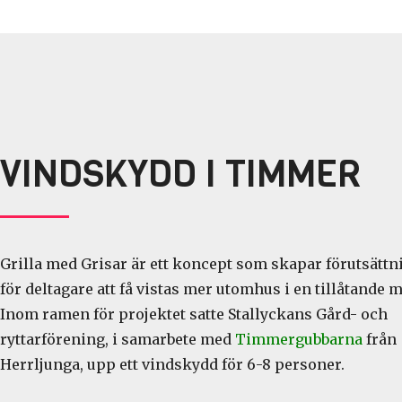
VINDSKYDD I TIMMER
Grilla med Grisar är ett koncept som skapar förutsättn
för deltagare att få vistas mer utomhus i en tillåtande m
Inom ramen för projektet satte Stallyckans Gård- och
ryttarförening, i samarbete med
Timmergubbarna
från
Herrljunga, upp ett vindskydd för 6-8 personer.