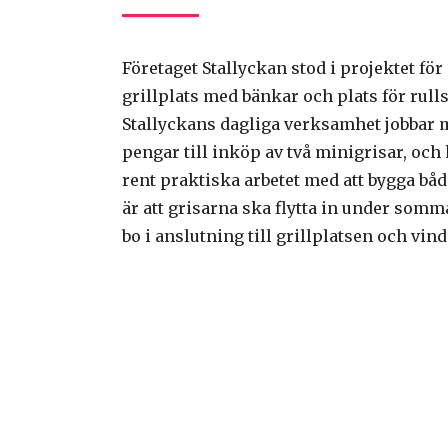
Företaget Stallyckan stod i projektet för
grillplats med bänkar och plats för rulls
Stallyckans dagliga verksamhet jobbar m
pengar till inköp av två minigrisar, och
rent praktiska arbetet med att bygga bå
är att grisarna ska flytta in under somm
bo i anslutning till grillplatsen och vin