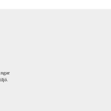
ingar
iljö.