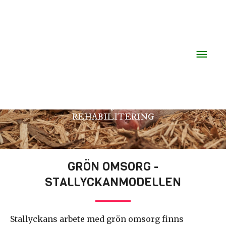
Hoppa
Huv
till
innehåll
GRÖN OMSORG
GRÖNA VÄLFÄRDSTJÄNSTER OCH GRÖN
REHABILITERING
GRÖN OMSORG -
STALLYCKANMODELLEN
Stallyckans arbete med grön omsorg finns