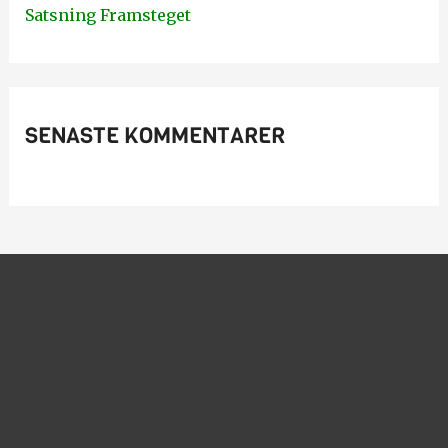
Satsning Framsteget
r
:
SENASTE KOMMENTARER