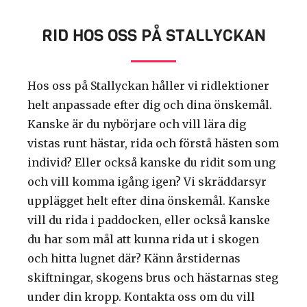
RID HOS OSS PÅ STALLYCKAN
Hos oss på Stallyckan håller vi ridlektioner
helt anpassade efter dig och dina önskemål.
Kanske är du nybörjare och vill lära dig
vistas runt hästar, rida och förstå hästen som
individ? Eller också kanske du ridit som ung
och vill komma igång igen? Vi skräddarsyr
upplägget helt efter dina önskemål. Kanske
vill du rida i paddocken, eller också kanske
du har som mål att kunna rida ut i skogen
och hitta lugnet där? Känn årstidernas
skiftningar, skogens brus och hästarnas steg
under din kropp. Kontakta oss om du vill