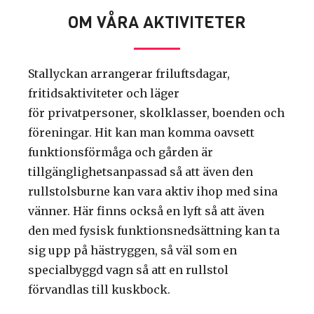
OM VÅRA AKTIVITETER
Stallyckan
arrangerar friluftsdagar,
fritidsaktiviteter och läger
för
privatpersoner,
skolklasser, boenden och
föreningar. Hit kan man komma oavsett
funktionsförmåg
a
och gården är
tillgänglighetsanpassad så att även den
rullstolsburne kan vara aktiv ihop med sina
vänner.
Här finns också en lyft så att även
den med fysisk funktionsnedsättning kan ta
sig upp på hästryggen, så väl som en
specialbyggd vagn så att en rullstol
förvandlas till kuskbock.