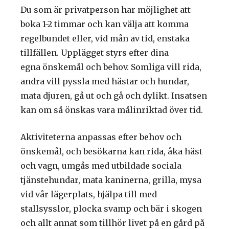
Du som är privatperson har möjlighet att
boka
1-2
timmar och kan välja att komma
regelbundet eller, vid mån av tid, enstaka
tillfällen. Upplägget styrs
efter
dina
egna
önskemål och behov. Somliga vill rida,
andra vill pyssla med hästar och hundar,
mata djuren, gå ut och gå och dylikt. Insatsen
kan om så önskas vara målinriktad
över tid
.
Aktiviteterna anpassas efter behov och
önskemål, och besökarna kan rida, åka häst
och vagn, umgås med utbildade sociala
tjänstehundar, mata kaninerna, grilla,
mysa
vid vår lägerplats,
hjälpa till med
stallsysslor, plocka svamp och bär i skogen
och allt annat som tillhör livet på en gård på