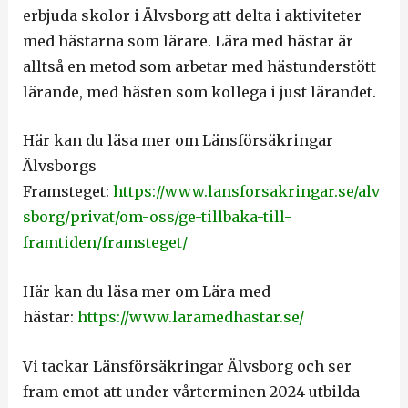
erbjuda skolor i Älvsborg att delta i aktiviteter
med hästarna som lärare. Lära med hästar är
alltså en metod som arbetar med hästunderstött
lärande, med hästen som kollega i just lärandet.
Här kan du läsa mer om Länsförsäkringar
Älvsborgs
Framsteget:
https://www.lansforsakringar.se/alv
sborg/privat/om-oss/ge-tillbaka-till-
framtiden/framsteget/
Här kan du läsa mer om Lära med
hästar:
https://www.laramedhastar.se/
Vi tackar Länsförsäkringar Älvsborg och ser
fram emot att under vårterminen 2024 utbilda