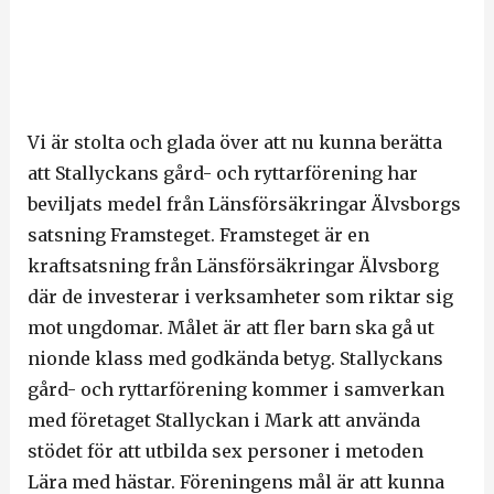
Vi är stolta och glada över att nu kunna berätta
att Stallyckans gård- och ryttarförening har
beviljats medel från Länsförsäkringar Älvsborgs
satsning Framsteget. Framsteget är en
kraftsatsning från Länsförsäkringar Älvsborg
där de investerar i verksamheter som riktar sig
mot ungdomar. Målet är att fler barn ska gå ut
nionde klass med godkända betyg. Stallyckans
gård- och ryttarförening kommer i samverkan
med företaget Stallyckan i Mark att använda
stödet för att utbilda sex personer i metoden
Lära med hästar. Föreningens mål är att kunna