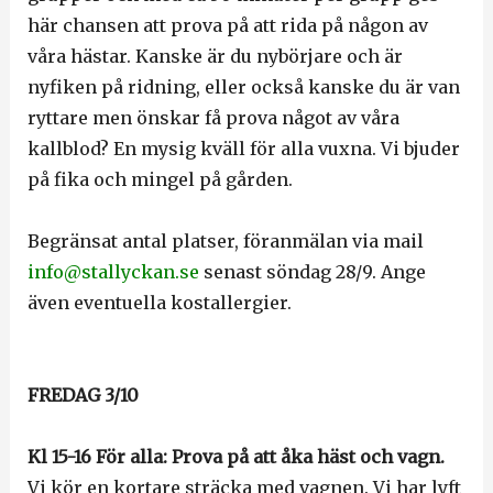
här chansen att prova på att rida på någon av
våra hästar. Kanske är du nybörjare och är
nyfiken på ridning, eller också kanske du är van
ryttare men önskar få prova något av våra
kallblod? En mysig kväll för alla vuxna. Vi bjuder
på fika och mingel på gården.
Begränsat antal platser, föranmälan via mail
info@stallyckan.se
senast söndag 28/9. Ange
även eventuella kostallergier.
FREDAG 3/10
Kl 15-16 För alla: Prova på att åka häst och vagn.
Vi kör en kortare sträcka med vagnen. Vi har lyft