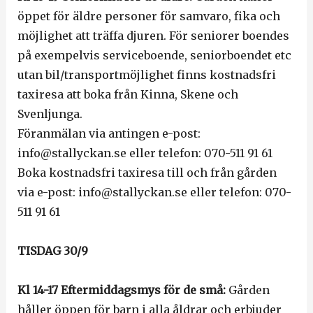
öppet för äldre personer för samvaro, fika och
möjlighet att träffa djuren. För seniorer boendes
på exempelvis serviceboende, seniorboendet etc
utan bil/transportmöjlighet finns kostnadsfri
taxiresa att boka från Kinna, Skene och
Svenljunga.
Föranmälan via antingen e-post:
info@stallyckan.se eller telefon: 070-511 91 61
Boka kostnadsfri taxiresa till och från gården
via e-post: info@stallyckan.se eller telefon: 070-
511 91 61
TISDAG 30/9
Kl 14-17 Eftermiddagsmys för de små:
Gården
håller öppen för barn i alla åldrar och erbjuder