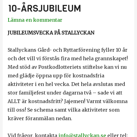
10-ÅRSJUBILEUM
Lämna en kommentar
JUBILEUMSVECKA PÅ STALLYCKAN
Stallyckans Gård- och Ryttarförening fyller 10 år
och det vill vi förstås fira med hela grannskapet!
Med stöd av Postkodlotteriets stiftelse kan vi nu
med glädje öppna upp för kostnadsfria
aktiviteter i en hel vecka. Det hela avslutas med
stor familjefest under dagarna två – sade vi att
ALLT är kostnadsfritt? Jajemen! Varmt välkomna
till oss! Se schema samt vilka aktiviteter som
kräver föranmälan nedan.
Vid frågor, kontakta
info@stallyckan.se
eller tel: