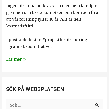
Ingen föranmälan krävs. Ta med hela familjen,
grannen och bästa kompisen och kom och fira
att vår förening fyller 10 år. Allt är helt
kostnadsfritt!
#postkodeffekten #projektförförändring
#grannskapsinitiativet
Läs mer »
SÖK PÅ WEBBPLATSEN
S