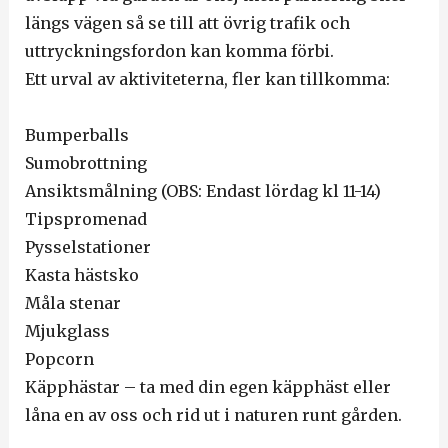
längs vägen så se till att övrig trafik och
uttryckningsfordon kan komma förbi.
Ett urval av aktiviteterna, fler kan tillkomma:
Bumperballs
Sumobrottning
Ansiktsmålning (OBS: Endast lördag kl 11-14)
Tipspromenad
Pysselstationer
Kasta hästsko
Måla stenar
Mjukglass
Popcorn
Käpphästar – ta med din egen käpphäst eller
låna en av oss och rid ut i naturen runt gården.