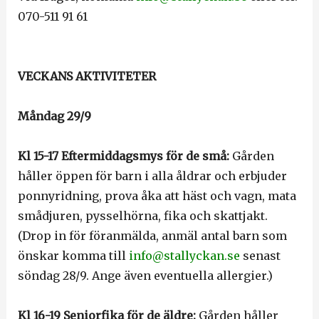
070-511 91 61
VECKANS AKTIVITETER
Måndag 29/9
Kl 15-17 Eftermiddagsmys för de små:
Gården
håller öppen för barn i alla åldrar och erbjuder
ponnyridning, prova åka att häst och vagn, mata
smådjuren, pysselhörna, fika och skattjakt.
(Drop in för föranmälda, anmäl antal barn som
önskar komma till
info@stallyckan.se
senast
söndag 28/9. Ange även eventuella allergier.)
Kl 16-19 Seniorfika för de äldre:
Gården håller