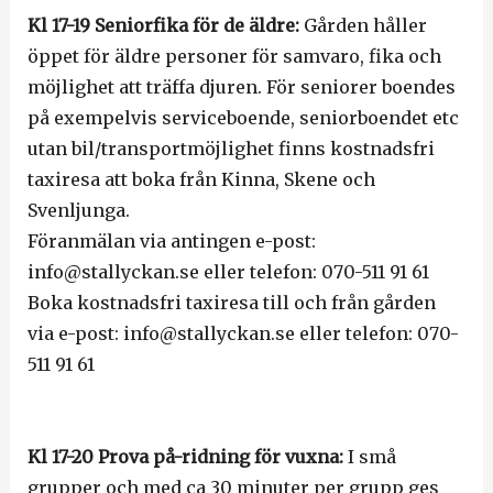
Kl 17-19 Seniorfika för de äldre:
Gården håller
öppet för äldre personer för samvaro, fika och
möjlighet att träffa djuren. För seniorer boendes
på exempelvis serviceboende, seniorboendet etc
utan bil/transportmöjlighet finns kostnadsfri
taxiresa att boka från Kinna, Skene och
Svenljunga.
Föranmälan via antingen e-post:
info@stallyckan.se eller telefon: 070-511 91 61
Boka kostnadsfri taxiresa till och från gården
via e-post: info@stallyckan.se eller telefon: 070-
511 91 61
Kl 17-20 Prova på-ridning för vuxna:
I små
grupper och med ca 30 minuter per grupp ges