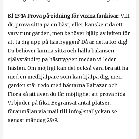
Kl 13-14 Prova på-ridning för vuxna funkisar:
Vill
du prova sitta på en häst, eller kanske rida ett
varv runt gården, men behöver hjälp av lyften för
att ta dig upp på hästryggen? Då är detta för dig!
Du behöver kunna sitta och hålla balansen
självständigt på hästryggen medan vi leder
hästen. Om möjligt kan det också vara bra att ha
med en medhjälpare som kan hjälpa dig, men
gården står redo med hästarna Baltazar och
Flora så att även du får möjlighet att prova rida.
Vi bjuder på fika. Begränsat antal platser,
föranmälan via mail till info@stallyckan.se
senast måndag 29/9.