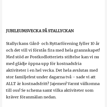
JUBILEUMSVECKA PÅ STALLYCKAN
Stallyckans Gård- och Ryttarförening fyller 10 år
och det vill vi förstås fira med hela grannskapet!
Med stöd av Postkodlotteriets stiftelse kan vi nu
med glädje öppna upp för kostnadsfria
aktiviteter i en hel vecka. Det hela avslutas med
stor familjefest under dagarna två – sade vi att
ALLT är kostnadsfritt? Jajemen! Varmt välkomna
till oss! Se schema samt vilka aktiviteter som
kräver föranmälan nedan.