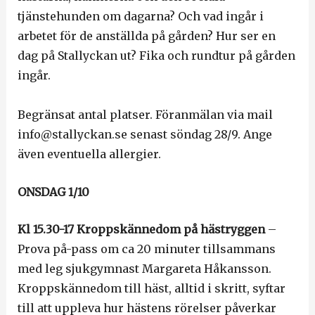
tjänstehunden om dagarna? Och vad ingår i
arbetet för de anställda på gården? Hur ser en
dag på Stallyckan ut? Fika och rundtur på gården
ingår.
Begränsat antal platser. Föranmälan via mail
info@stallyckan.se senast söndag 28/9. Ange
även eventuella allergier.
ONSDAG 1/10
Kl 15.30-17 Kroppskännedom på hästryggen
–
Prova på-pass om ca 20 minuter tillsammans
med leg sjukgymnast Margareta Håkansson.
Kroppskännedom till häst, alltid i skritt, syftar
till att uppleva hur hästens rörelser påverkar