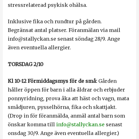
stressrelaterad psykisk ohälsa.
Inklusive fika och rundtur på gården.
Begränsat antal platser. Föranmälan via mail
info@stallyckan.se senast söndag 28/9. Ange
även eventuella allergier.
TORSDAG 2/10
Kl 10-12 Förmiddagsmys för de små:
Gården
håller öppen för barn i alla åldrar och erbjuder
ponnyridning, prova åka att häst och vagn, mata
smådjuren, pysselhörna, fika och skattjakt.
(Drop in för föranmälda, anmäl antal barn som
önskar komma till
info@stallyckan.se
senast
onsdag 30/9. Ange även eventuella allergier.)