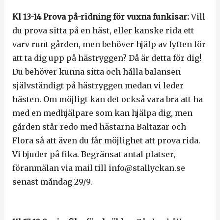
Kl 13-14 Prova på-ridning för vuxna funkisar:
Vill
du prova sitta på en häst, eller kanske rida ett
varv runt gården, men behöver hjälp av lyften för
att ta dig upp på hästryggen? Då är detta för dig!
Du behöver kunna sitta och hålla balansen
självständigt på hästryggen medan vi leder
hästen. Om möjligt kan det också vara bra att ha
med en medhjälpare som kan hjälpa dig, men
gården står redo med hästarna Baltazar och
Flora så att även du får möjlighet att prova rida.
Vi bjuder på fika. Begränsat antal platser,
föranmälan via mail till info@stallyckan.se
senast måndag 29/9.