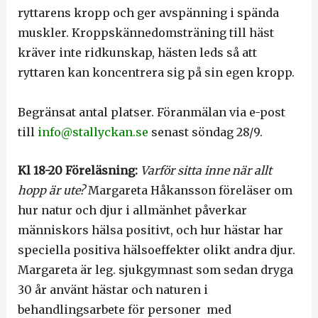
ryttarens kropp och ger avspänning i spända
muskler. Kroppskännedomsträning till häst
kräver inte ridkunskap, hästen leds så att
ryttaren kan koncentrera sig på sin egen kropp.
Begränsat antal platser. Föranmälan via e-post
till
info@stallyckan.se
senast söndag 28/9.
Kl 18-20 Föreläsning:
Varför sitta inne när allt
hopp är ute?
Margareta Håkansson föreläser om
hur natur och djur i allmänhet påverkar
människors hälsa positivt, och hur hästar har
speciella positiva hälsoeffekter olikt andra djur.
Margareta är leg. sjukgymnast som sedan dryga
30 år använt hästar och naturen i
behandlingsarbete för personer med