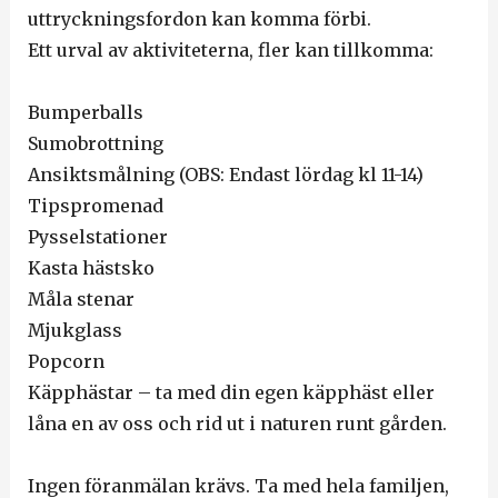
uttryckningsfordon kan komma förbi.
Ett urval av aktiviteterna, fler kan tillkomma:
Bumperballs
Sumobrottning
Ansiktsmålning (OBS: Endast lördag kl 11-14)
Tipspromenad
Pysselstationer
Kasta hästsko
Måla stenar
Mjukglass
Popcorn
Käpphästar – ta med din egen käpphäst eller
låna en av oss och rid ut i naturen runt gården.
Ingen föranmälan krävs. Ta med hela familjen,