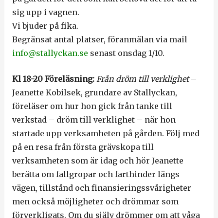
sig upp i vagnen.
Vi bjuder på fika.
Begränsat antal platser, föranmälan via mail
info@stallyckan.se
senast onsdag 1/10.
Kl 18-20 Föreläsning:
Från dröm till verklighet
–
Jeanette Kobilsek, grundare av Stallyckan,
föreläser om hur hon gick från tanke till
verkstad – dröm till verklighet – när hon
startade upp verksamheten på gården. Följ med
på en resa från första grävskopa till
verksamheten som är idag och hör Jeanette
berätta om fallgropar och farthinder längs
vägen, tillstånd och finansieringssvårigheter
men också möjligheter och drömmar som
förverkligats. Om du själv drömmer om att våga