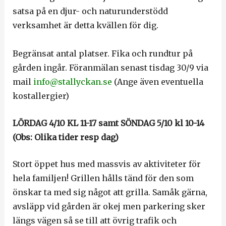
satsa på en djur- och naturunderstödd
verksamhet är detta kvällen för dig.
Begränsat antal platser. Fika och rundtur på
gården ingår. Föranmälan senast tisdag 30/9 via
mail
info@stallyckan.se
(Ange även eventuella
kostallergier)
LÖRDAG 4/10 KL 11-17 samt SÖNDAG 5/10 kl 10-14
(Obs: Olika tider resp dag)
Stort öppet hus med massvis av aktiviteter för
hela familjen! Grillen hålls tänd för den som
önskar ta med sig något att grilla. Samåk gärna,
avsläpp vid gården är okej men parkering sker
längs vägen så se till att övrig trafik och