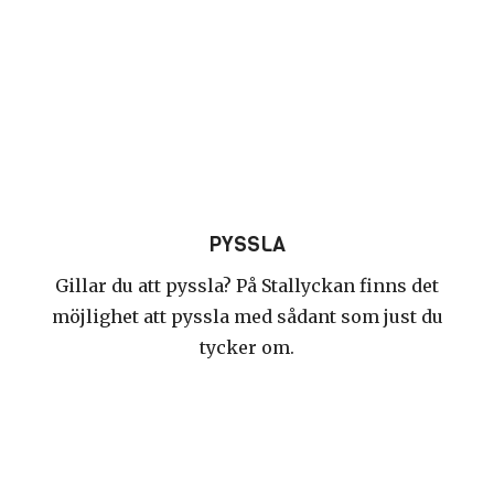
PYSSLA
Gillar du att pyssla? På Stallyckan finns det
möjlighet att pyssla med sådant som just du
tycker om.