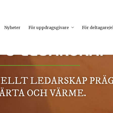
Nyheter
För uppdragsgivare
För deltagare/e
 & LEDARSKAP
ELLT LEDARSKAP PRÄ
JÄRTA OCH VÄRME.