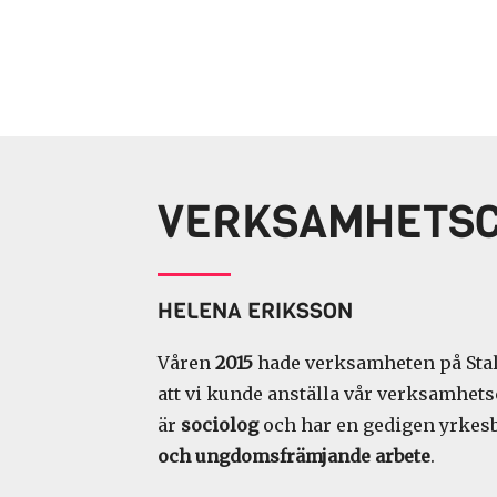
VERKSAMHETS
HELENA ERIKSSON
Våren
2015
hade verksamheten på Stal
att vi kunde anställa vår verksamhet
är
sociolog
och har en gedigen yrke
och ungdomsfrämjande arbete
.