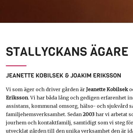
STALLYCKANS ÄGARE
JEANETTE KOBILSEK & JOAKIM ERIKSSON
Vi som äger och driver gården är
Jeanette Kobilsek
o
Eriksson
. Vi har båda lång och gedigen erfarenhet 
assistans, kommunal omsorg, hälso- och sjukvård 
familjehemsverksamhet. Sedan
2003
har vi arbetat 
jourhem och kontaktfamilj, samtidigt som vi steg för
utvecklat gården till den unika verksamhet den är id