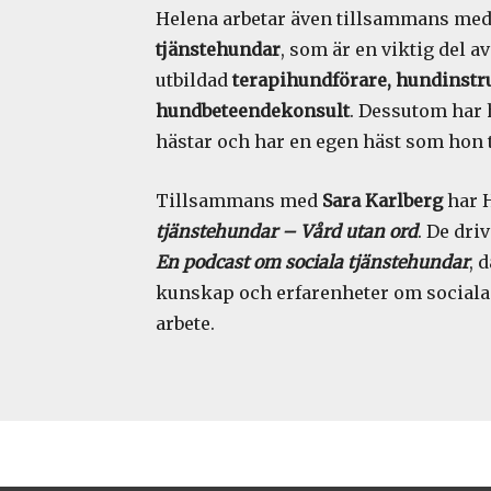
Helena arbetar även tillsammans med
tjänstehundar
, som är en viktig del 
utbildad
terapihundförare, hundinstr
hundbeteendekonsult
. Dessutom har 
hästar och har en egen häst som hon 
Tillsammans med
Sara Karlberg
har H
tjänstehundar – Vård utan ord
. De dr
En podcast om sociala tjänstehundar
, 
kunskap och erfarenheter om sociala
arbete.